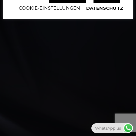
COOKIE-EINSTELLUNGEN
DATENSCHUTZ
WhatsApp us