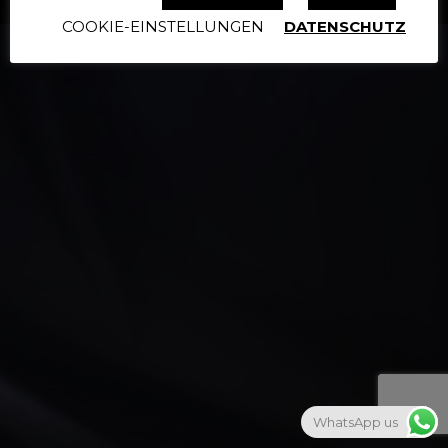
COOKIE-EINSTELLUNGEN
DATENSCHUTZ
WhatsApp us